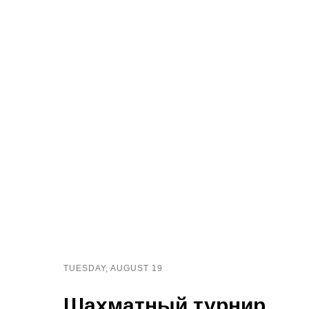
TUESDAY, AUGUST 19
Шахматный турнир