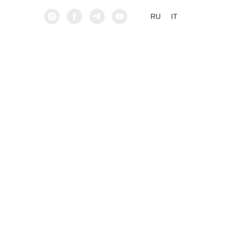
RU
IT