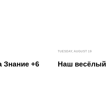
TUESDAY, AUGUST 19
 Знание +6
Наш весёлый