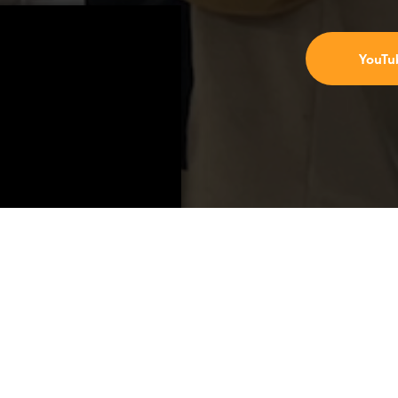
YouTu