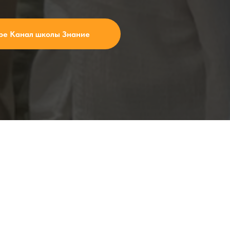
be Канал школы Знание