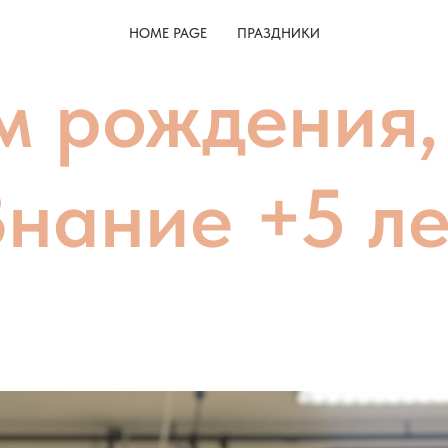
HOME PAGE
ПРАЗДНИКИ
м рождения,
Знание +5 ле