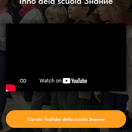
Inno dela scuola Знание
Canale YouTube della scuola Знание