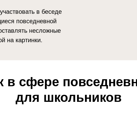
участвовать в беседе
щиеся повседневной
составлять несложные
ой на картинки.
к в сфере повседнев
для школьников