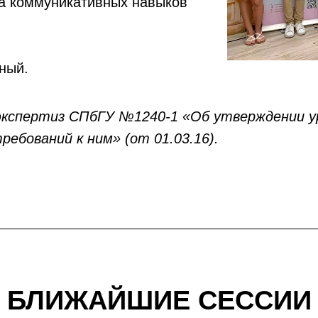
 коммуникативных навыков
ный.
экспертиз СПбГУ №1240-1 «Об утверждении ур
ебований к ним» (от 01.03.16).
БЛИЖАЙШИЕ СЕССИИ