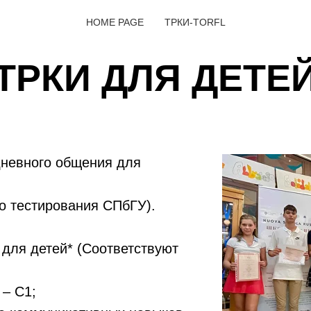
HOME PAGE
ТРКИ-TORFL
ТРКИ ДЛЯ ДЕТЕ
дневного общения для
о тестирования СПбГУ).
 для детей* (Соответствуют
 – С1;