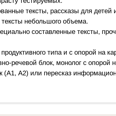
зрасту тестируемых.
ванные тексты, рассказы для детей 
тексты небольшого объема.
ециально составленные тексты, про
продуктивного типа и с опорой на кар
но-речевой блок, монолог с опорой н
 (А1, А2) или пересказ информационн