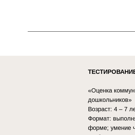
ТЕСТИРОВАНИ
«Оценка коммун
дошкольников»
Возраст: 4 – 7 ле
Формат: выполня
форме; умение ч