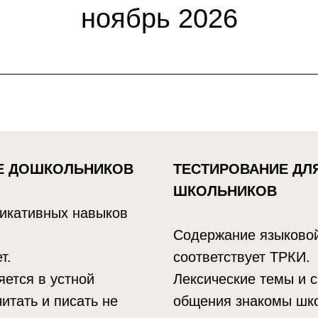
ноябрь 2026
Е ДОШКОЛЬНИКОВ
ТЕСТИРОВАНИЕ ДЛ
ШКОЛЬНИКОВ
икативных навыков
Содержание языково
т.
соответствует ТРКИ.
ется в устной
Лексические темы и 
итать и писать не
общения знакомы шк