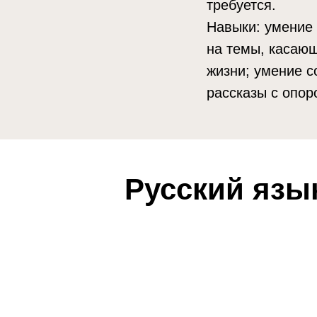
требуется.
Навыки: умение 
на темы, касаю
жизни; умение 
рассказы с опор
Русский язы