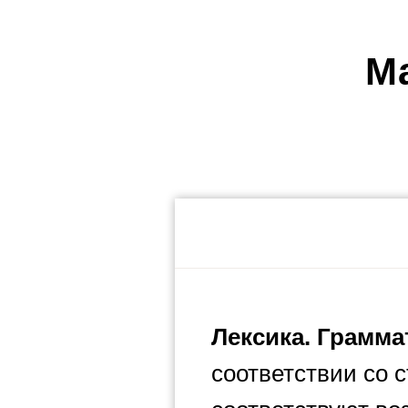
М
Лексика. Грамма
соответствии со 