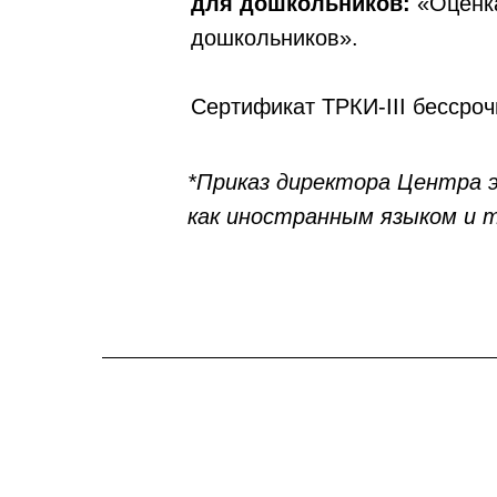
для дошкольников:
«Оценка
дошкольников».
Сертификат ТРКИ-III бессроч
*Приказ директора Центра 
как иностранным языком и тр