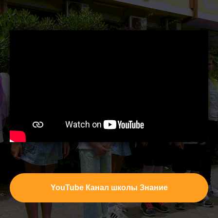
YouTube Канал школы Знание