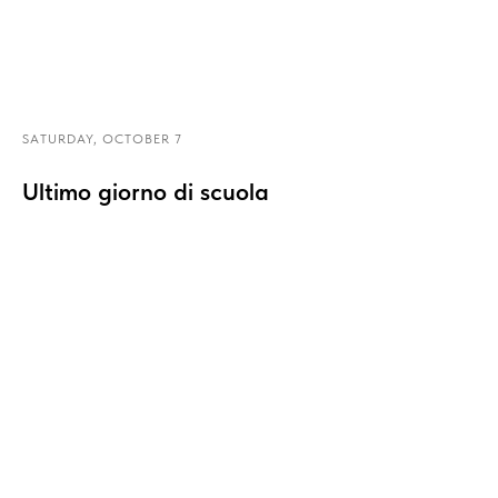
SATURDAY, OCTOBER 7
Ultimo giorno di scuola