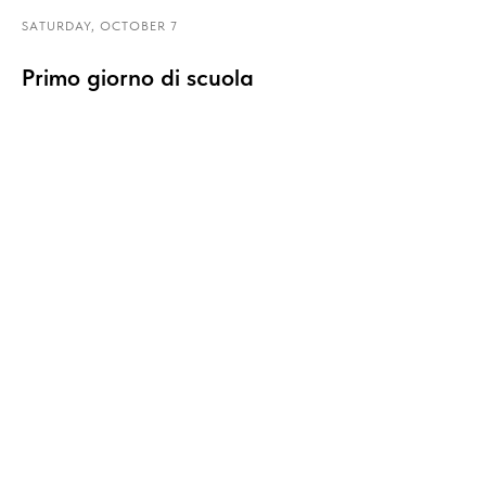
SATURDAY, OCTOBER 7
Primo giorno di scuola