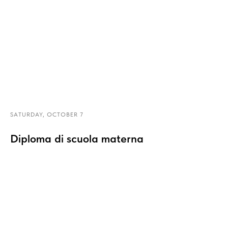
SATURDAY, OCTOBER 7
Diploma di scuola materna