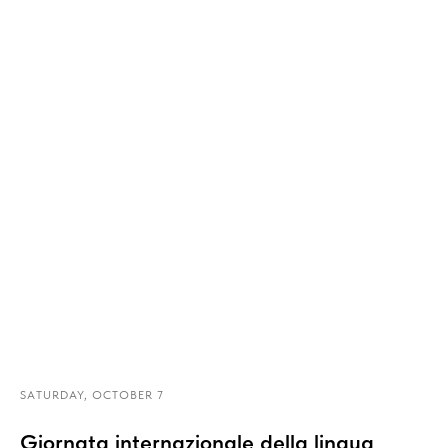
SATURDAY, OCTOBER 7
Giornata internazionale della lingua